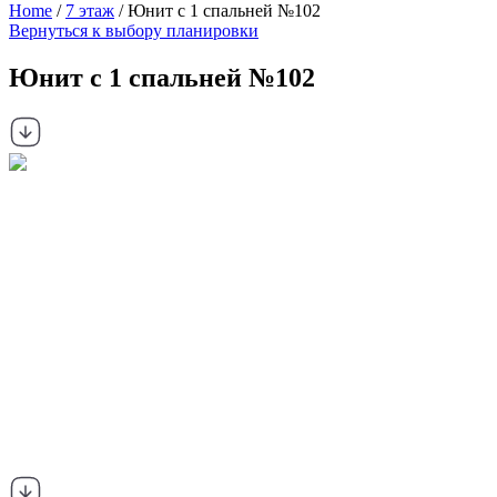
Home
/
7 этаж
/ Юнит с 1 спальней №102
Вернуться к выбору планировки
Юнит с 1 спальней №102