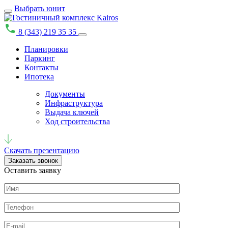
Выбрать юнит
8 (343) 219 35 35
Планировки
Паркинг
Контакты
Ипотека
Документы
Инфраструктура
Выдача ключей
Ход строительства
Скачать презентацию
Заказать звонок
Оставить заявку