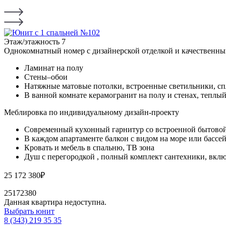
Этаж/этажность
7
Однокомнатный номер с дизайнерской отделкой и качественны
Ламинат на полу
Стены–обои
Натяжные матовые потолки, встроенные светильники, спл
В ванной комнате керамогранит на полу и стенах, теплы
Меблировка по индивидуальному дизайн-проекту
Современный кухонный гарнитур со встроенной бытовой 
В каждом апартаменте балкон с видом на море или бассей
Кровать и мебель в спальню, ТВ зона
Душ с перегородкой , полный комплект сантехники, вклю
25 172 380
₽
25172380
Данная квартира недоступна.
Выбрать юнит
8 (343) 219 35 35