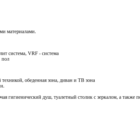
ми материалами.
ит система, VRF - система
й пол
техникой, обеденная зона, диван и ТВ зона
н.
чая гигиенический душ, туалетный столик с зеркалом, а также 