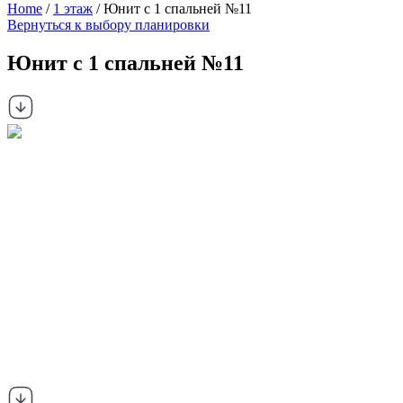
Home
/
1 этаж
/ Юнит с 1 спальней №11
Вернуться к выбору планировки
Юнит с 1 спальней №11