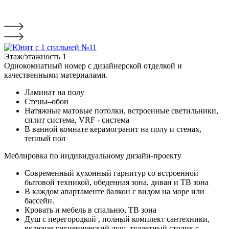
Этаж/этажность
1
Однокомнатный номер с дизайнерской отделкой и
качественными материалами.
Ламинат на полу
Стены–обои
Натяжные матовые потолки, встроенные светильники,
сплит система, VRF - система
В ванной комнате керамогранит на полу и стенах,
теплый пол
Меблировка по индивидуальному дизайн-проекту
Современный кухонный гарнитур со встроенной
бытовой техникой, обеденная зона, диван и ТВ зона
В каждом апартаменте балкон с видом на море или
бассейн.
Кровать и мебель в спальню, ТВ зона
Душ с перегородкой , полный комплект сантехники,
включая гигиенический душ, туалетный столик с