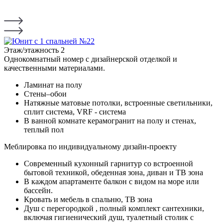
Этаж/этажность
2
Однокомнатный номер с дизайнерской отделкой и
качественными материалами.
Ламинат на полу
Стены–обои
Натяжные матовые потолки, встроенные светильники,
сплит система, VRF - система
В ванной комнате керамогранит на полу и стенах,
теплый пол
Меблировка по индивидуальному дизайн-проекту
Современный кухонный гарнитур со встроенной
бытовой техникой, обеденная зона, диван и ТВ зона
В каждом апартаменте балкон с видом на море или
бассейн.
Кровать и мебель в спальню, ТВ зона
Душ с перегородкой , полный комплект сантехники,
включая гигиенический душ, туалетный столик с