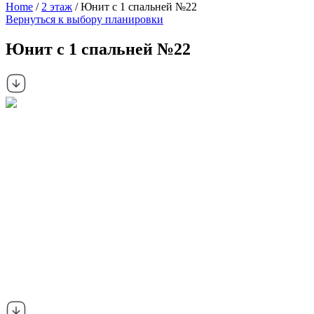
Home
/
2 этаж
/ Юнит с 1 спальней №22
Вернуться к выбору планировки
Юнит с 1 спальней №22