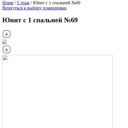
Home
/
5 этаж
/ Юнит с 1 спальней №69
Вернуться к выбору планировки
Юнит с 1 спальней №69