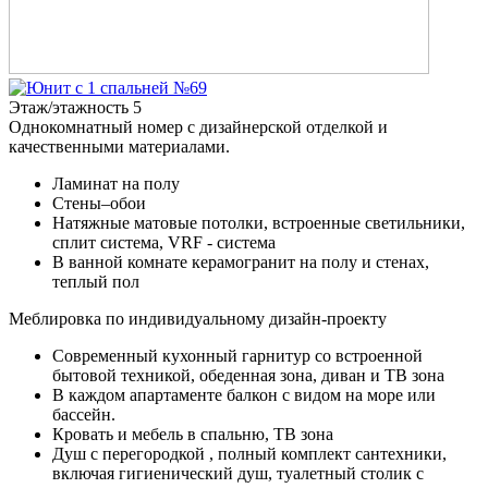
Этаж/этажность
5
Однокомнатный номер с дизайнерской отделкой и
качественными материалами.
Ламинат на полу
Стены–обои
Натяжные матовые потолки, встроенные светильники,
сплит система, VRF - система
В ванной комнате керамогранит на полу и стенах,
теплый пол
Меблировка по индивидуальному дизайн-проекту
Современный кухонный гарнитур со встроенной
бытовой техникой, обеденная зона, диван и ТВ зона
В каждом апартаменте балкон с видом на море или
бассейн.
Кровать и мебель в спальню, ТВ зона
Душ с перегородкой , полный комплект сантехники,
включая гигиенический душ, туалетный столик с