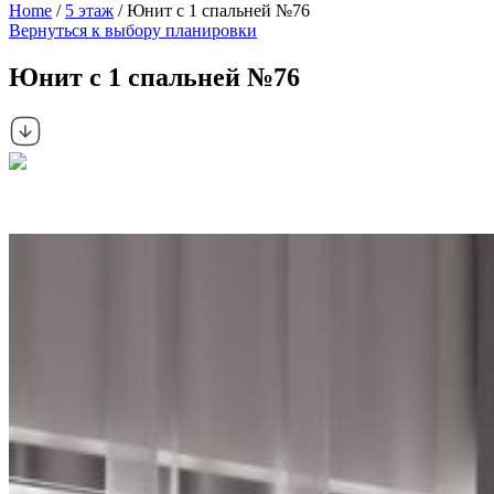
Home
/
5 этаж
/ Юнит с 1 спальней №76
Вернуться к выбору планировки
Юнит с 1 спальней №76