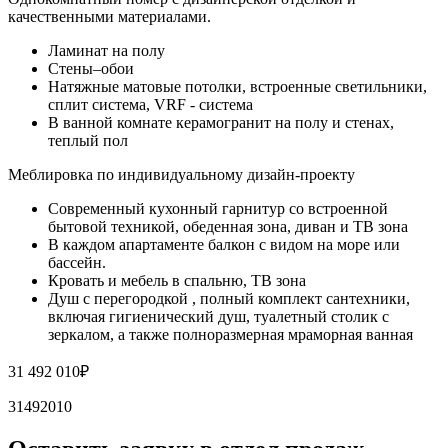
качественными материалами.
Ламинат на полу
Стены–обои
Натяжные матовые потолки, встроенные светильники,
сплит система, VRF - система
В ванной комнате керамогранит на полу и стенах,
теплый пол
Меблировка по индивидуальному дизайн-проекту
Современный кухонный гарнитур со встроенной
бытовой техникой, обеденная зона, диван и ТВ зона
В каждом апартаменте балкон с видом на море или
бассейн.
Кровать и мебель в спальню, ТВ зона
Душ с перегородкой , полный комплект сантехники,
включая гигиенический душ, туалетный столик с
зеркалом, а также полноразмерная мраморная ванная
31 492 010
₽
31492010