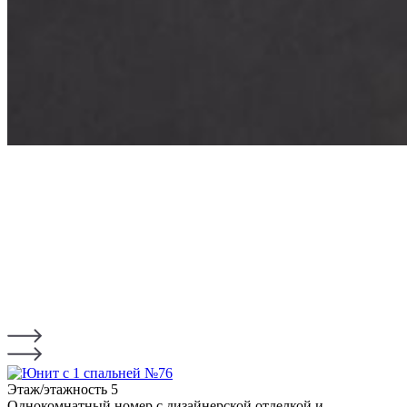
Этаж/этажность
5
Однокомнатный номер с дизайнерской отделкой и