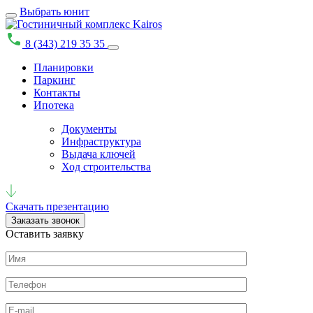
Выбрать юнит
8 (343) 219 35 35
Планировки
Паркинг
Контакты
Ипотека
Документы
Инфраструктура
Выдача ключей
Ход строительства
Скачать презентацию
Заказать звонок
Оставить заявку