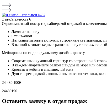
Этаж/этажность
6
Однокомнатный номер с дизайнерской отделкой и качественны
Ламинат на полу
Стены–обои
Натяжные матовые потолки, встроенные светильники, спл
В ванной комнате керамогранит на полу и стенах, теплы
Меблировка по индивидуальному дизайн-проекту
Современный кухонный гарнитур со встроенной бытовой 
В каждом апартаменте балкон с видом на море или бассей
Кровать и мебель в спальню, ТВ зона
Душ с перегородкой , полный комплект сантехники, вклю
24 489 190
₽
24489190
Оставить заявку в отдел продаж