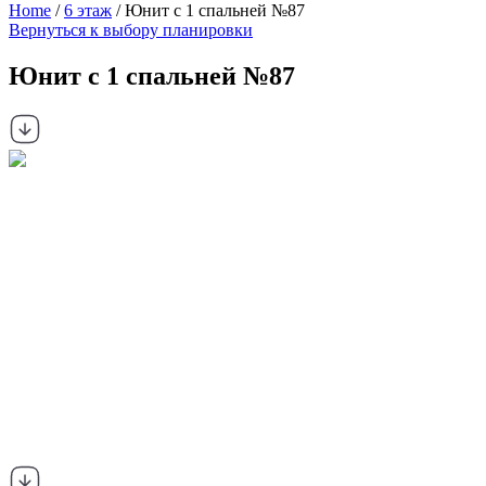
Home
/
6 этаж
/ Юнит с 1 спальней №87
Вернуться к выбору планировки
Юнит с 1 спальней №87