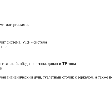
ми материалами.
ит система, VRF - система
й пол
техникой, обеденная зона, диван и ТВ зона
н.
чая гигиенический душ, туалетный столик с зеркалом, а также 