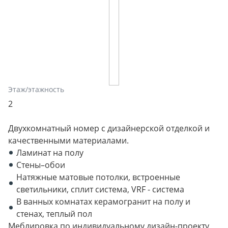
Этаж/этажность
2
Двухкомнатный номер с дизайнерской отделкой и
качественными материалами.
Ламинат на полу
Стены–обои
Натяжные матовые потолки, встроенные
светильники, сплит система, VRF - система
В ванных комнатах керамогранит на полу и
стенах, теплый пол
Меблировка по индивидуальному дизайн-проекту