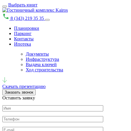
Выбрать юнит
8 (343) 219 35 35
Планировки
Паркинг
Контакты
Ипотека
Документы
Инфраструктура
Выдача ключей
Ход строительства
Скачать презентацию
Заказать звонок
Оставить заявку